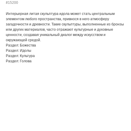
#15200
Интерьерная литая скульптура идола может стать центральным
элементом любого пространства, привнося в него атмосферу
загадочности и древности. Такие скульптуры, выполненные из бронзы
или других материалов, часто отражают культурные и духовные
ценности, создавая уникальный диалог между искусством и
окружающей средой.
Раздел: Божества
Раздел: Идолы
Раздел: Культура
Раздел: Голова