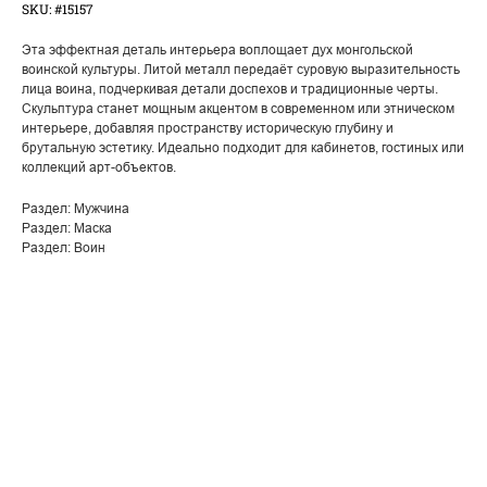
SKU:
#15157
Эта эффектная деталь интерьера воплощает дух монгольской
воинской культуры. Литой металл передаёт суровую выразительность
лица воина, подчеркивая детали доспехов и традиционные черты.
Скульптура станет мощным акцентом в современном или этническом
интерьере, добавляя пространству историческую глубину и
брутальную эстетику. Идеально подходит для кабинетов, гостиных или
коллекций арт-объектов.
Раздел: Мужчина
Раздел: Маска
Раздел: Воин