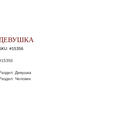
ДЕВУШКА
SKU:
#15356
#15356
Раздел: Девушка
Раздел: Человек