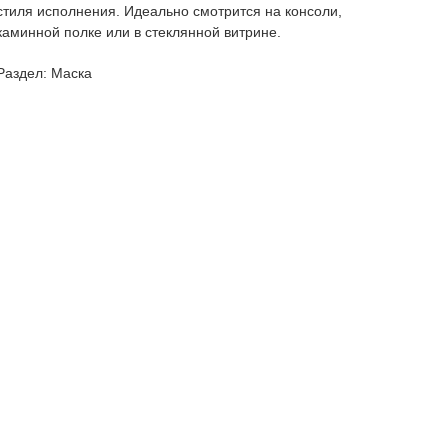
стиля исполнения. Идеально смотрится на консоли,
каминной полке или в стеклянной витрине.
Раздел: Маска