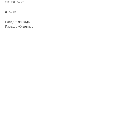
SKU:
#15275
#15275
Раздел: Лошадь
Раздел: Животные