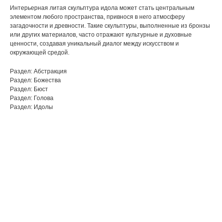
Интерьерная литая скульптура идола может стать центральным
элементом любого пространства, привнося в него атмосферу
загадочности и древности. Такие скульптуры, выполненные из бронзы
или других материалов, часто отражают культурные и духовные
ценности, создавая уникальный диалог между искусством и
окружающей средой.
Раздел: Абстракция
Раздел: Божества
Раздел: Бюст
Раздел: Голова
Раздел: Идолы