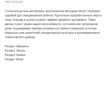
SKU:
#15149
Стильная деталь интерьера, выполненная методом литья, передает
суровый дух скандинавских воинов. Тщательно проработанные черты
лица, борода и шлем создают эффект древнего артефакта. Такая
маска станет ярким акцентом в кабинете, гостиной или загородном
доме, подчеркивая любовь хозяина к истории и северной эстетике.
Идеально для ценителей скандинавской культуры и коллекционеров
тематического декора.
Раздел: Мужчина
Раздел: Маска
Раздел: Викинг
Раздел: Воин