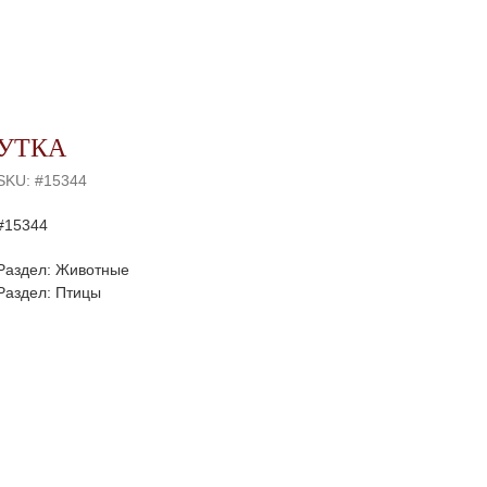
УТКА
SKU:
#15344
#15344
Раздел: Животные
Раздел: Птицы