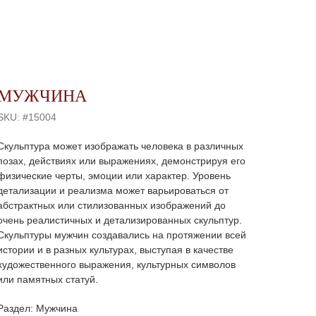
МУЖЧИНА
SKU:
#15004
Скульптура может изображать человека в различных
позах, действиях или выражениях, демонстрируя его
физические черты, эмоции или характер. Уровень
детализации и реализма может варьироваться от
абстрактных или стилизованных изображений до
очень реалистичных и детализированных скульптур.
Скульптуры мужчин создавались на протяжении всей
истории и в разных культурах, выступая в качестве
художественного выражения, культурных символов
или памятных статуй.
Раздел: Мужчина