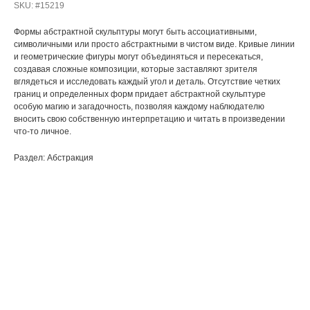
SKU:
#15219
Формы абстрактной скульптуры могут быть ассоциативными,
символичными или просто абстрактными в чистом виде. Кривые линии
и геометрические фигуры могут объединяться и пересекаться,
создавая сложные композиции, которые заставляют зрителя
вглядеться и исследовать каждый угол и деталь. Отсутствие четких
границ и определенных форм придает абстрактной скульптуре
особую магию и загадочность, позволяя каждому наблюдателю
вносить свою собственную интерпретацию и читать в произведении
что-то личное.
Раздел: Абстракция