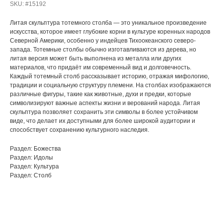
SKU:
#15192
Литая скульптура тотемного столба — это уникальное произведение
искусства, которое имеет глубокие корни в культуре коренных народов
Северной Америки, особенно у индейцев Тихоокеанского северо-
запада. Тотемные столбы обычно изготавливаются из дерева, но
литая версия может быть выполнена из металла или других
материалов, что придаёт им современный вид и долговечность.
Каждый тотемный столб рассказывает историю, отражая мифологию,
традиции и социальную структуру племени. На столбах изображаются
различные фигуры, такие как животные, духи и предки, которые
символизируют важные аспекты жизни и верований народа. Литая
скульптура позволяет сохранить эти символы в более устойчивом
виде, что делает их доступными для более широкой аудитории и
способствует сохранению культурного наследия.
Раздел: Божества
Раздел: Идолы
Раздел: Культура
Раздел: Столб