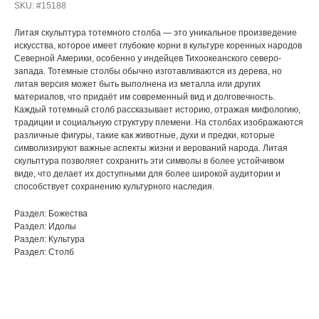
SKU:
#15188
Литая скульптура тотемного столба — это уникальное произведение
искусства, которое имеет глубокие корни в культуре коренных народов
Северной Америки, особенно у индейцев Тихоокеанского северо-
запада. Тотемные столбы обычно изготавливаются из дерева, но
литая версия может быть выполнена из металла или других
материалов, что придаёт им современный вид и долговечность.
Каждый тотемный столб рассказывает историю, отражая мифологию,
традиции и социальную структуру племени. На столбах изображаются
различные фигуры, такие как животные, духи и предки, которые
символизируют важные аспекты жизни и верований народа. Литая
скульптура позволяет сохранить эти символы в более устойчивом
виде, что делает их доступными для более широкой аудитории и
способствует сохранению культурного наследия.
Раздел: Божества
Раздел: Идолы
Раздел: Культура
Раздел: Столб