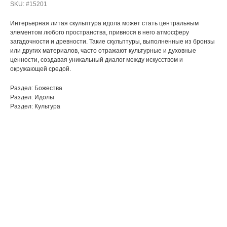
SKU:
#15201
Интерьерная литая скульптура идола может стать центральным
элементом любого пространства, привнося в него атмосферу
загадочности и древности. Такие скульптуры, выполненные из бронзы
или других материалов, часто отражают культурные и духовные
ценности, создавая уникальный диалог между искусством и
окружающей средой.
Раздел: Божества
Раздел: Идолы
Раздел: Культура