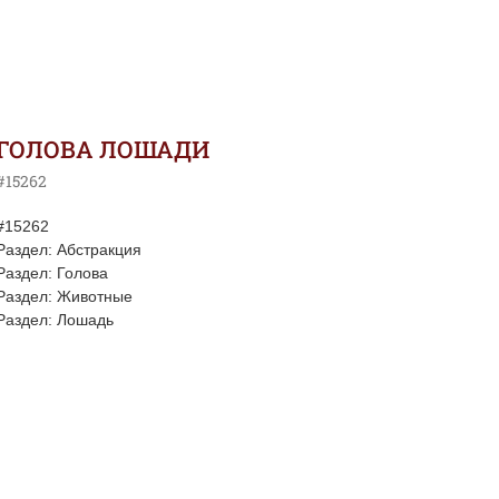
ГОЛОВА ЛОШАДИ
#15262
#15262
Раздел: Абстракция
Раздел: Голова
Раздел: Животные
Раздел: Лошадь