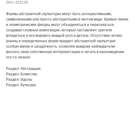
SKU:
#15236
Формы абстрактной скульптуры могут быть ассоциативными,
символичными или просто абстрактными в чистом виде. Кривые линии
и геометрические фигуры могут объединяться и пересекаться,
создавая сложные композиции, которые заставляют зрителя
вглядеться и исследовать каждый угол и деталь. Отсутствие четких
границ и определенных форм придает абстрактной скульптуре
особую магию и загадочность, позволяя каждому наблюдателю
вносить свою собственную интерпретацию и читать в произведении
что-то личное.
Раздел: Абстракция
Раздел: Божества
Раздел: Идолы
Раздел: Культура