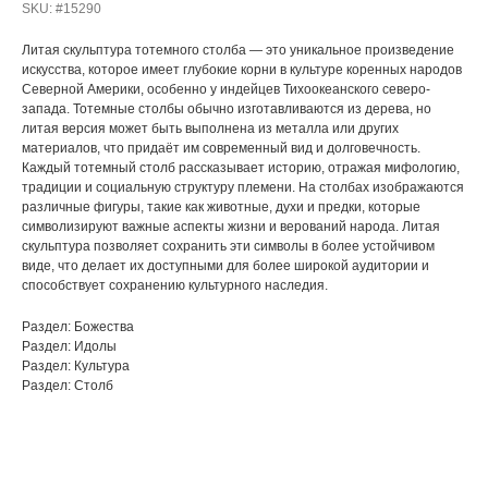
SKU:
#15290
Литая скульптура тотемного столба — это уникальное произведение
искусства, которое имеет глубокие корни в культуре коренных народов
Северной Америки, особенно у индейцев Тихоокеанского северо-
запада. Тотемные столбы обычно изготавливаются из дерева, но
литая версия может быть выполнена из металла или других
материалов, что придаёт им современный вид и долговечность.
Каждый тотемный столб рассказывает историю, отражая мифологию,
традиции и социальную структуру племени. На столбах изображаются
различные фигуры, такие как животные, духи и предки, которые
символизируют важные аспекты жизни и верований народа. Литая
скульптура позволяет сохранить эти символы в более устойчивом
виде, что делает их доступными для более широкой аудитории и
способствует сохранению культурного наследия.
Раздел: Божества
Раздел: Идолы
Раздел: Культура
Раздел: Столб