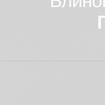
Блино