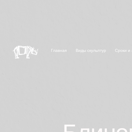
Главная
Виды скульптур
Сроки и 