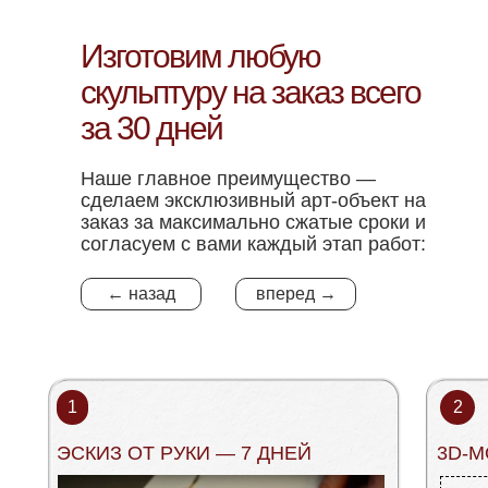
Изготовим любую
скульптуру на заказ всего
за 30 дней
Наше главное преимущество —
сделаем эксклюзивный арт-объект на
заказ за максимально сжатые сроки и
согласуем с вами каждый этап работ:
← назад
вперед →
1
2
ЭСКИЗ ОТ РУКИ — 7 ДНЕЙ
3D-М