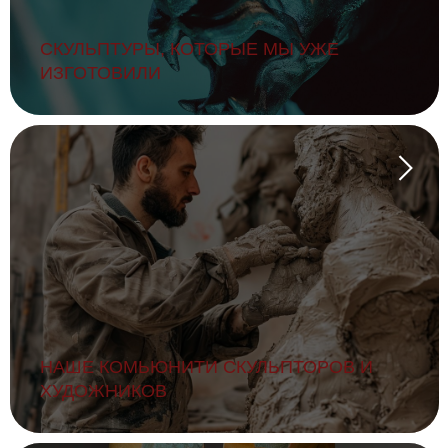
СКУЛЬПТУРЫ, КОТОРЫЕ МЫ УЖЕ
ИЗГОТОВИЛИ
НАШЕ КОМЬЮНИТИ СКУЛЬПТОРОВ И
ХУДОЖНИКОВ