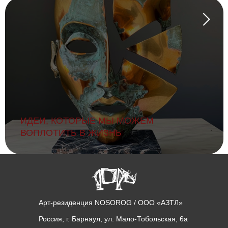
ИДЕИ, КОТОРЫЕ МЫ МОЖЕМ
ВОПЛОТИТЬ В ЖИЗНЬ
Арт-резиденция NOSOROG / ООО «АЗТЛ»
Россия, г. Барнаул, ул. Мало-Тобольская, 6а