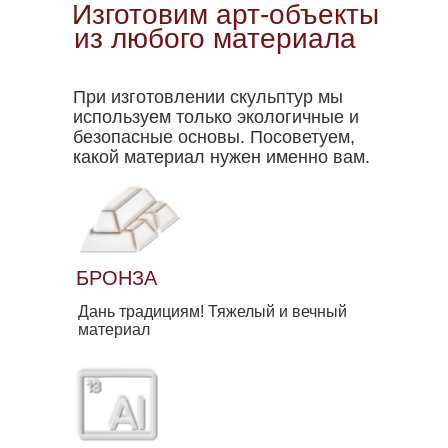
Изготовим арт-объекты
из любого материала
При изготовлении скульптур мы
используем только экологичные и
безопасные основы. Посоветуем,
какой материал нужен именно вам.
БРОНЗА
Дань традициям! Тяжелый и вечный
материал