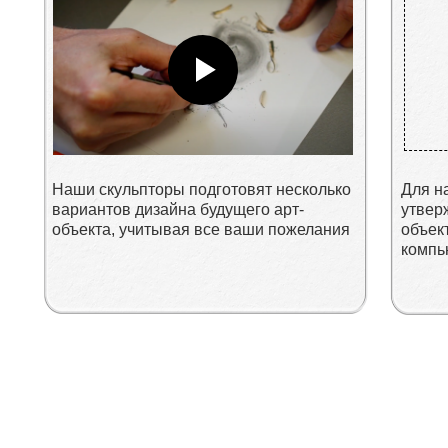
Наши скульпторы подготовят несколько
Для н
вариантов дизайна будущего арт-
утвер
объекта, учитывая все ваши пожелания
объект
компь