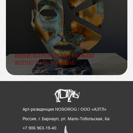
ИДЕИ, КОТОРЫЕ МЫ МОЖЕМ
ВОПЛОТИТЬ В ЖИЗНЬ
Арт-резиденция NOSOROG / ООО «АЗТЛ»
Россия, г. Барнаул, ул. Мало-Тобольская, 6а
+7 906 963-19-40