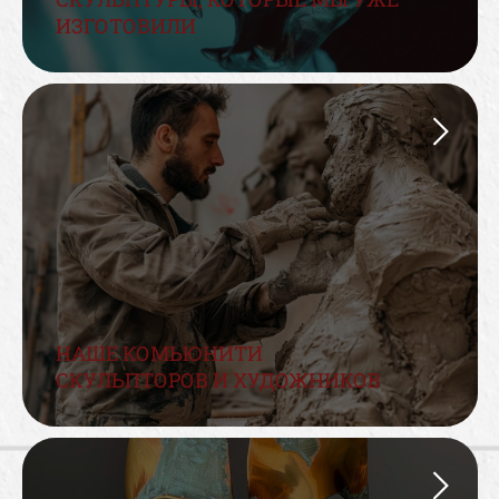
ИЗГОТОВИЛИ
НАШЕ КОМЬЮНИТИ
СКУЛЬПТОРОВ И ХУДОЖНИКОВ