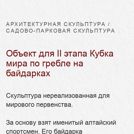
АРХИТЕКТУРНАЯ СКУЛЬПТУРА /
САДОВО-ПАРКОВАЯ СКУЛЬПТУРА
Объект для II этапа Кубка
мира по гребле на
байдарках
Скульптура нереализованная для
мирового первенства.
За основу взят именитый алтайский
спортсмен. Его байдарка