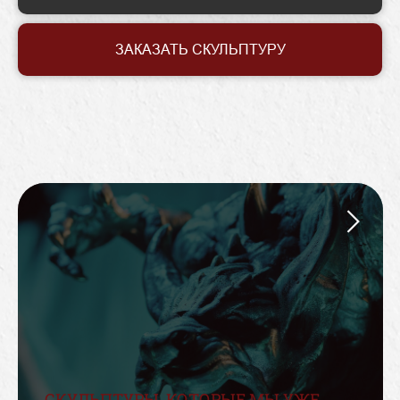
ЗАКАЗАТЬ СКУЛЬПТУРУ
СКУЛЬПТУРЫ, КОТОРЫЕ МЫ УЖЕ