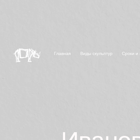
Главная
Виды скульптур
Сроки и 