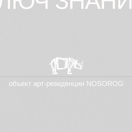
ЛЮЧ ЗНАН
объект aрт-резиденции NOSOROG