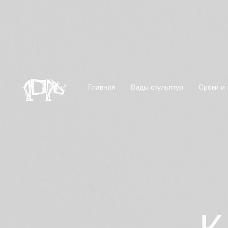
Главная
Виды скульптур
Сроки и 