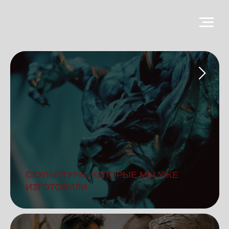
СКУЛЬПТУРЫ, КОТОРЫЕ МЫ УЖЕ
ИЗГОТОВИЛИ