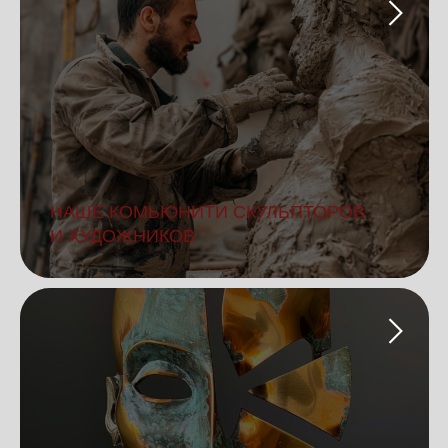
НАШЕ КОМЬЮНИТИ СКУЛЬПТОРОВ
И ХУДОЖНИКОВ