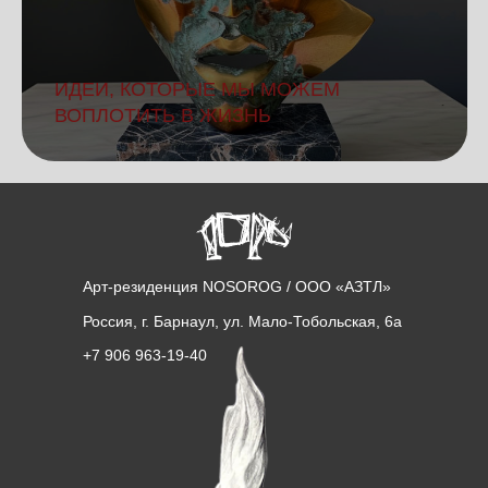
ИДЕИ, КОТОРЫЕ МЫ МОЖЕМ
ВОПЛОТИТЬ В ЖИЗНЬ
Арт-резиденция NOSOROG / ООО «АЗТЛ»
Россия, г. Барнаул, ул. Мало-Тобольская, 6а
+7 906 963-19-40