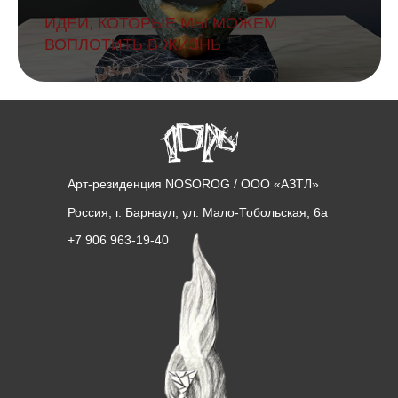
ИДЕИ, КОТОРЫЕ МЫ МОЖЕМ
ВОПЛОТИТЬ В ЖИЗНЬ
Арт-резиденция NOSOROG / ООО «АЗТЛ»
Россия, г. Барнаул, ул. Мало-Тобольская, 6а
+7 906 963-19-40