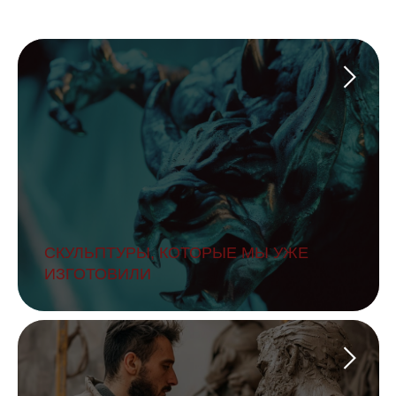
СКУЛЬПТУРЫ, КОТОРЫЕ МЫ УЖЕ
ИЗГОТОВИЛИ