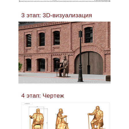
3 этап: 3D-визуализация
4 этап: Чертеж