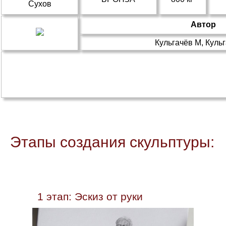
Сухов
Автор
Кульгачёв М, Куль
Этапы создания скульптуры:
1 этап: Эскиз от руки