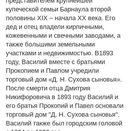
представителем крупнейшей
купеческой семьи Барнаула второй
половины XIX – начала XX века. Его
дед и отец владели кирпичными,
кожевенными и свечными заводами, а
также большими земельными
участками и недвижимостью. В1893
году, Василий вместе с братьями
Прокопием и Павлом учредили
торговый дом «Д. Н. Сухова сыновья».
После смерти отца Дмитрия
Никифоровича в 1893 году Василий и
его братья Прокопий и Павел основали
торговый дом "Д. Н. Сухова сыновья".
Василий также был городским головой