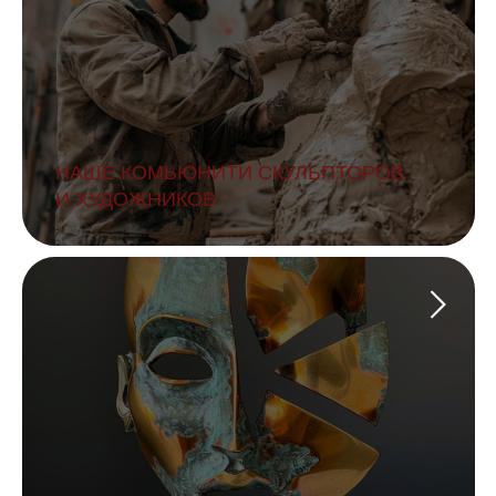
НАШЕ КОМЬЮНИТИ СКУЛЬПТОРОВ
И ХУДОЖНИКОВ