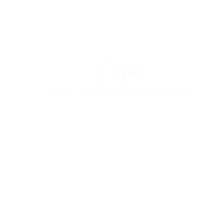
объект aрт-резиденции NOSOROG