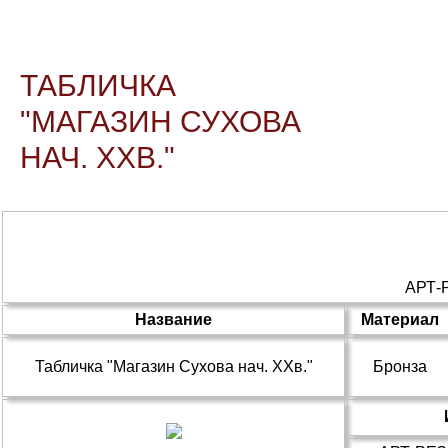
ТАБЛИЧКА
"МАГАЗИН СУХОВА
НАЧ. ХХВ."
АРТ
Название
Материал
Табличка "Магазин Сухова нач. ХХв."
Бронза