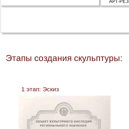
АРТ-РЕ
Этапы создания скульптуры:
1 этап: Эскиз