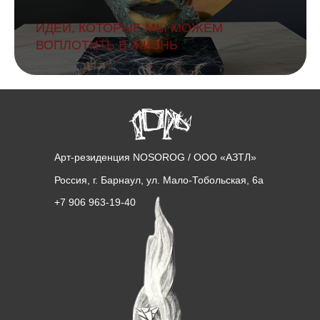
ИДЕИ, КОТОРЫЕ МЫ МОЖЕМ
ВОПЛОТИТЬ В ЖИЗНЬ
Арт-резиденция NOSOROG / ООО «АЗТЛ»
Россия, г. Барнаул, ул. Мало-Тобольская, 6а
+7 906 963-19-40