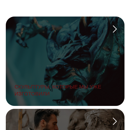
СКУЛЬПТУРЫ, КОТОРЫЕ МЫ УЖЕ
ИЗГОТОВИЛИ