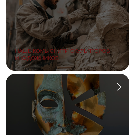
НАШЕ КОМЬЮНИТИ СКУЛЬПТОРОВ
И ХУДОЖНИКОВ