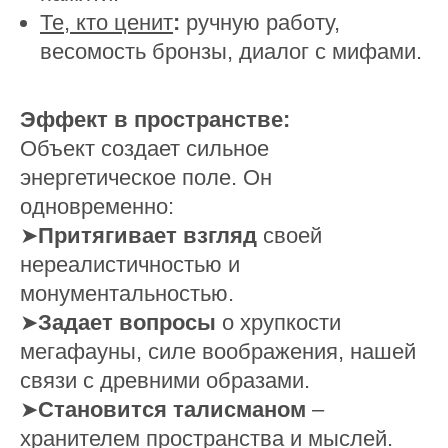
Те, кто ценит
:
ручную работу,
весомость бронзы, диалог с мифами.
Эффект в пространстве:
Объект создает сильное
энергетическое поле. Он
одновременно:
➤
Притягивает взгляд
своей
нереалистичностью и
монументальностью.
➤
Задает вопросы
о хрупкости
мегафауны, силе воображения, нашей
связи с древними образами.
➤
Становится талисманом
–
хранителем пространства и мыслей.