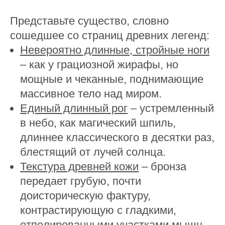
Представьте существо, словно
сошедшее со страниц древних легенд:
Невероятно длинные, стройные ноги
– как у грациозной жирафы, но
мощные и чеканные, поднимающие
массивное тело над миром.
Единый длинный рог
– устремленный
в небо, как магический шпиль,
длиннее классического в десятки раз,
блестящий от лучей солнца.
Текстура древней кожи
– бронза
передает грубую, почти
доисторическую фактуру,
контрастирующую с гладкими,
отполированными участками мышц.