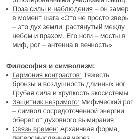
Поза силы и наблюдения
– он замер
в момент шага.«Это не просто зверь
– это дух земли, растянутый между
небом и прахом. Его ноги – мосты в
миф, рог – антенна в вечность».
Философия и символизм:
Гармония контрастов:
Тяжесть
бронзы и воздушность длинных ног.
Грубая сила и хрупкость экосистемы.
Защитник незримого:
Мифический рог
– символ сосредоточенной энергии,
оберег от духовного вымирания.
Связь времен:
Архаичная форма,
переосмысленная через