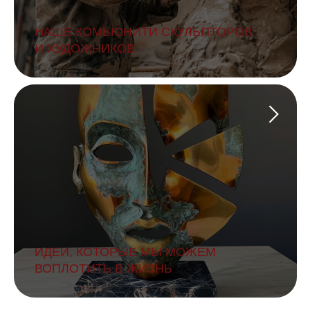
НАШЕ КОМЬЮНИТИ СКУЛЬПТОРОВ
И ХУДОЖНИКОВ
ИДЕИ, КОТОРЫЕ МЫ МОЖЕМ
ВОПЛОТИТЬ В ЖИЗНЬ