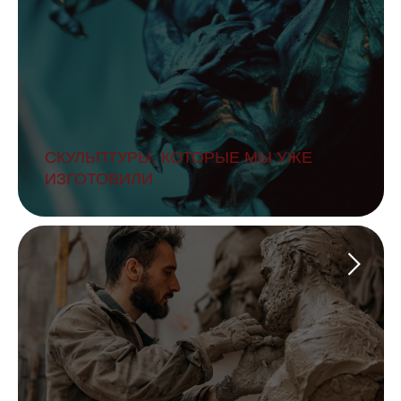
СКУЛЬПТУРЫ, КОТОРЫЕ МЫ УЖЕ
ИЗГОТОВИЛИ