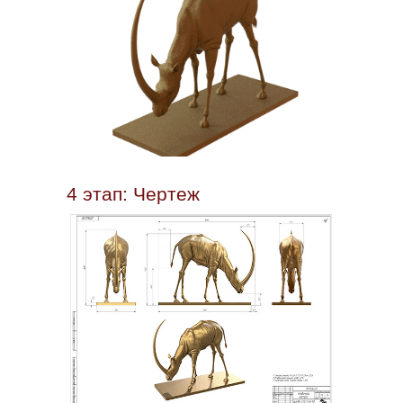
4 этап: Чертеж